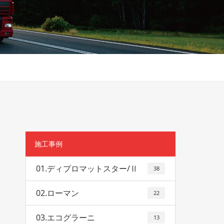
施工事例
01.ディプロマットスター/Ⅱ
38
02.ローマン
22
03.エコグラーニ
13