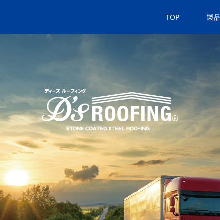
TOP
製