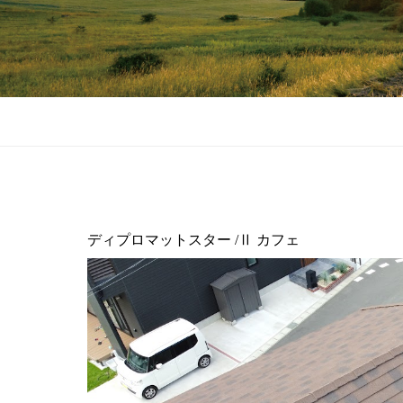
ブログ
カフェ
ディプロマットスター /
ディプロマットスター /Ⅱ カフェ