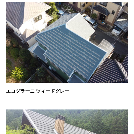
エコグラーニ ツィードグレー