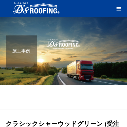
施工事例
ブログ
シャーウッドグリーン（受注生産品）
クラシッ
クシャーウッドグリーン (受注生産品)
クラシックシャーウッドグリーン (受注