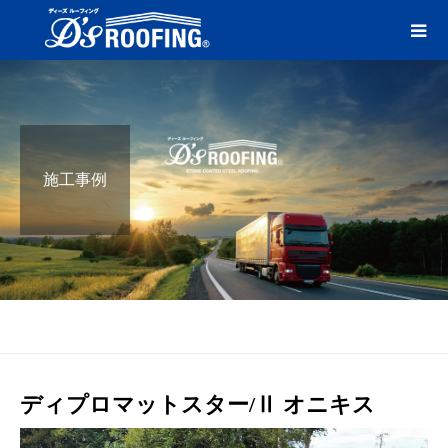
施工事例
ブログ
オニキス
ディプロマットスター/Ⅱ オニキス
ディプロマットスター/Ⅱ オニキス