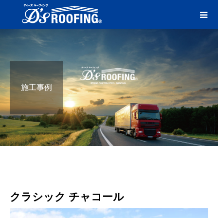
施工事例
ブログ
チャコール
クラシック チャコール
クラシック チャコール