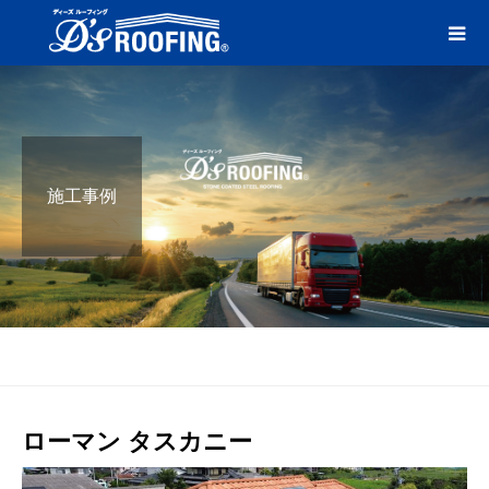
施工事例
ブログ
タスカニー
ローマン タスカニー
ローマン タスカニー